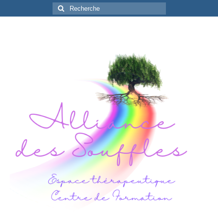
Rechercher
: