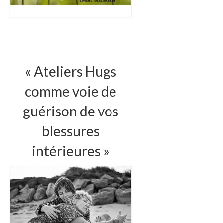
Agenda 2026
Contact et Tarifs
« Ateliers Hugs
comme voie de
guérison de vos
blessures
intérieures »