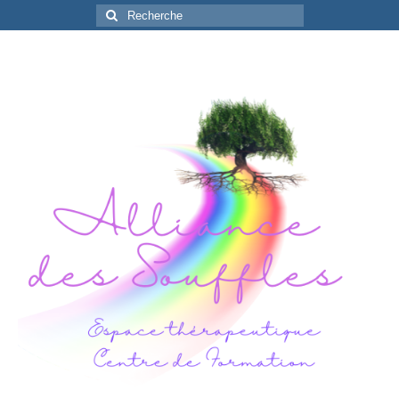
Rechercher
: