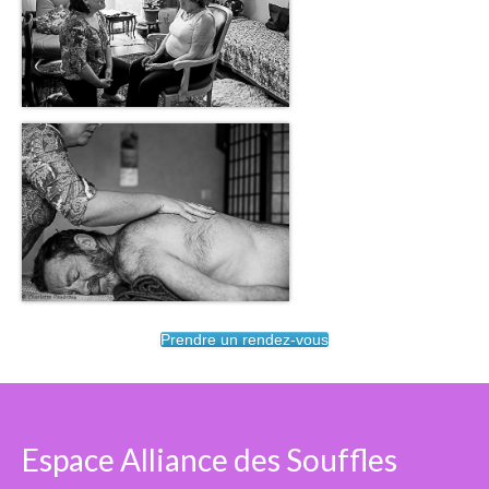
Agenda 2026
Contact et Tarifs
Prendre un rendez-vous
Espace Alliance des Souffles