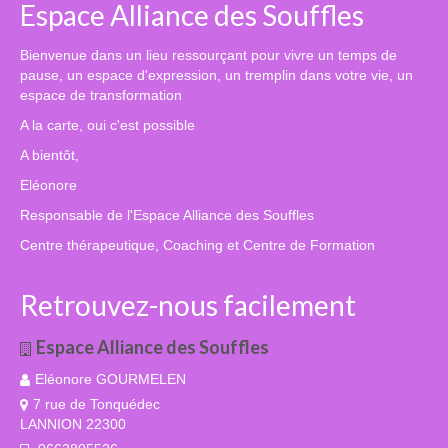
Espace Alliance des Souffles
Agenda 2026
Contact et Tarifs
Bienvenue dans un lieu ressourçant pour vivre un temps de
pause, un espace d'expression, un tremplin dans votre vie, un
espace de transformation
A la carte, oui c'est possible
A bientôt,
Eléonore
Responsable de l'Espace Alliance des Souffles
Centre thérapeutique, Coaching et Centre de Formation
Retrouvez-nous facilement
Espace Alliance des Souffles
Eléonore GOURMELEN
7 rue de Tonquédec
LANNION 22300