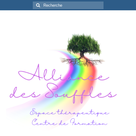
Rechercher
: