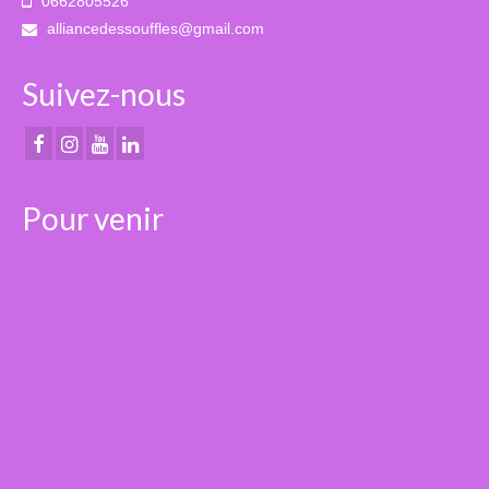
0662805526
alliancedessouffles@gmail.com
Suivez-nous
Pour venir